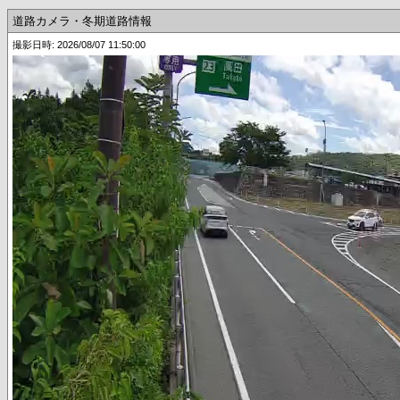
道路カメラ・冬期道路情報
撮影日時: 2026/08/07 11:50:00