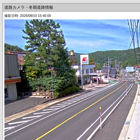
道路カメラ・冬期道路情報
撮影日時: 2026/08/10 15:40:00