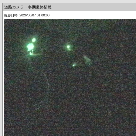
道路カメラ・冬期道路情報
撮影日時: 2026/08/07 01:00:00