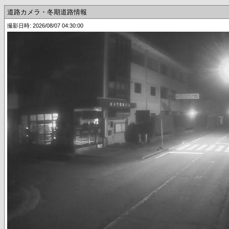
道路カメラ・冬期道路情報
撮影日時: 2026/08/07 04:30:00