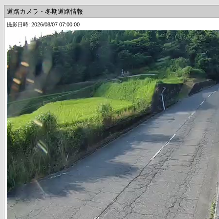
道路カメラ・冬期道路情報
撮影日時: 2026/08/07 07:00:00