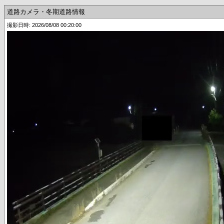
道路カメラ・冬期道路情報
撮影日時: 2026/08/08 00:20:00