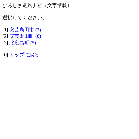
ひろしま道路ナビ（文字情報）
選択してください。
[1]
安芸高田市 (3)
[2]
安芸太田町 (0)
[3]
北広島町 (5)
[0]
トップに戻る