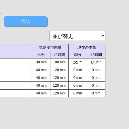
。
芸北
規制基準雨量
現在の雨量
60分
24時間
60分
24時間
30 mm
100 mm
(欠)***
(欠)***
40 mm
120 mm
0 mm
0 mm
40 mm
120 mm
0 mm
0 mm
40 mm
120 mm
0 mm
0 mm
40 mm
120 mm
0 mm
0 mm