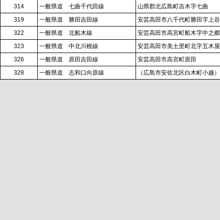
314
一般県道 七曲千代田線
山県郡北広島町吉木字七曲
319
一般県道 勝田吉田線
安芸高田市八千代町勝田字上谷
322
一般県道 北船木線
安芸高田市高宮町船木字中之郷
323
一般県道 中北川根線
安芸高田市美土里町北字五木屋
326
一般県道 原田吉田線
安芸高田市高宮町原田
328
一般県道 志和口向原線
（広島市安佐北区白木町小越）