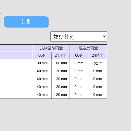
。
芸北
規制基準雨量
現在の雨量
60分
24時間
60分
24時間
30 mm
100 mm
0 mm
(欠)***
40 mm
120 mm
0 mm
0 mm
40 mm
120 mm
0 mm
0 mm
40 mm
120 mm
0 mm
0 mm
40 mm
120 mm
0 mm
0 mm