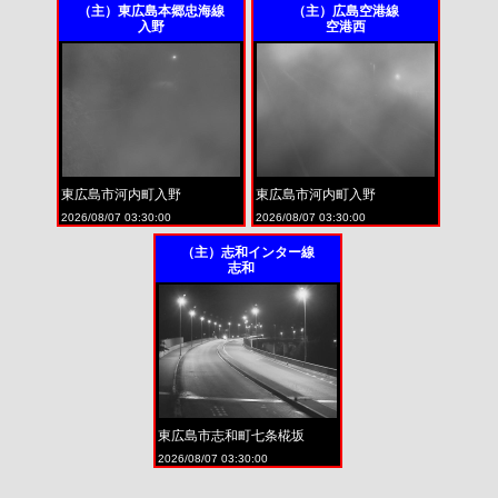
（主）東広島本郷忠海線
（主）広島空港線
入野
空港西
東広島市河内町入野
東広島市河内町入野
2026/08/07 03:30:00
2026/08/07 03:30:00
（主）志和インター線
志和
東広島市志和町七条椛坂
2026/08/07 03:30:00