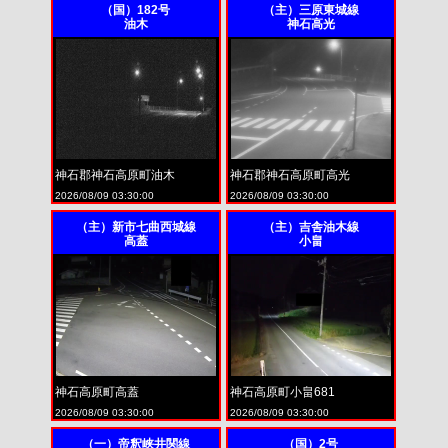
（国）182号
（主）三原東城線
油木
神石高光
神石郡神石高原町油木
神石郡神石高原町高光
2026/08/09 03:30:00
2026/08/09 03:30:00
（主）新市七曲西城線
（主）吉舎油木線
高蓋
小畠
神石高原町高蓋
神石高原町小畠681
2026/08/09 03:30:00
2026/08/09 03:30:00
（一）帝釈峡井関線
（国）2号