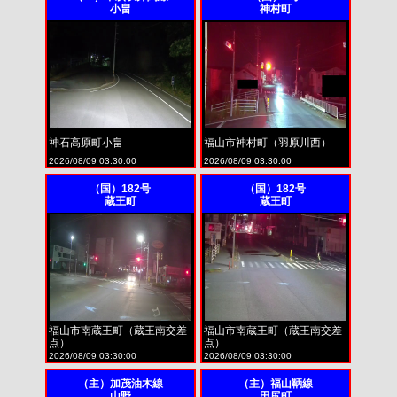
小畠
神村町
神石高原町小畠
福山市神村町（羽原川西）
2026/08/09 03:30:00
2026/08/09 03:30:00
（国）182号
（国）182号
蔵王町
蔵王町
福山市南蔵王町（蔵王南交差
福山市南蔵王町（蔵王南交差
点）
点）
2026/08/09 03:30:00
2026/08/09 03:30:00
（主）加茂油木線
（主）福山鞆線
山野
田尻町