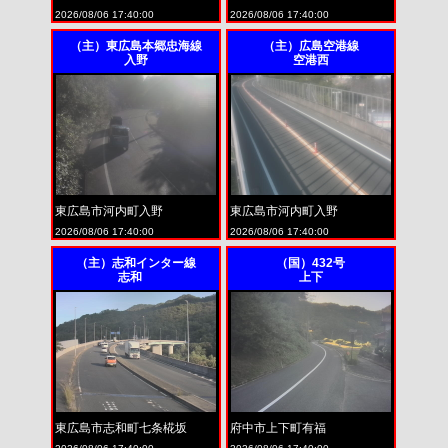
2026/08/06 17:40:00
2026/08/06 17:40:00
（主）東広島本郷忠海線
（主）広島空港線
入野
空港西
東広島市河内町入野
東広島市河内町入野
2026/08/06 17:40:00
2026/08/06 17:40:00
（主）志和インター線
（国）432号
志和
上下
東広島市志和町七条椛坂
府中市上下町有福