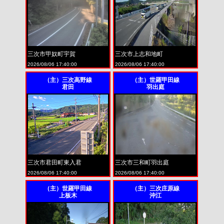
三次市甲奴町宇賀
三次市上志和地町
2026/08/06 17:40:00
2026/08/06 17:40:00
（主）三次高野線
（主）世羅甲田線
君田
羽出庭
三次市君田町東入君
三次市三和町羽出庭
2026/08/06 17:40:00
2026/08/06 17:40:00
（主）世羅甲田線
（主）三次庄原線
上板木
沖江