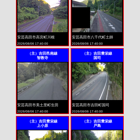
安芸高田市高宮町川根
安芸高田市八千代町土師
2026/08/06 17:40:00
2026/08/06 17:40:00
（主）吉田邑南線
（主）吉田豊栄線
智教寺
国司
安芸高田市美土里町生田
安芸高田市吉田町国司
2026/08/06 17:40:00
2026/08/06 17:40:00
（主）吉田豊栄線
（主）吉田豊栄線
上小原
戸島