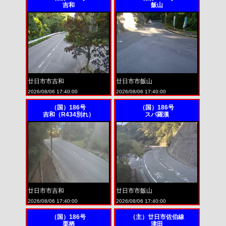
吉和
飯山
廿日市市吉和
廿日市市飯山
2026/08/06 17:40:00
2026/08/06 17:40:00
（国）186号
（国）186号
吉和（R434別れ）
スパ羅漢
廿日市市吉和
廿日市市飯山
2026/08/06 17:40:00
2026/08/06 17:40:00
（国）186号
（主）廿日市佐伯線
栗栖
津田