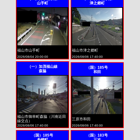
山手町
津之郷町
福山市山手町
福山市津之郷町
2026/08/04 20:00:00
2026/08/06 17:40:00
（一）加茂福山線
（国）185号
森脇
和田
福山市御幸町森脇（川南近田
三原市和田
線交点）
2026/08/06 17:40:00
2026/08/06 17:40:00
（国）185号
（国）183号
糸崎町
三次