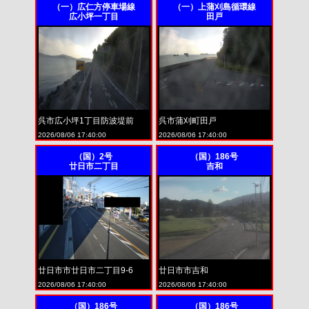
（一）広仁方停車場線
（一）上蒲刈島循環線
広小坪一丁目
田戸
呉市広小坪1丁目防波堤前
呉市蒲刈町田戸
2026/08/06 17:40:00
2026/08/06 17:40:00
（国）2号
（国）186号
廿日市二丁目
吉和
廿日市市廿日市二丁目9-6
廿日市市吉和
2026/08/06 17:40:00
2026/08/06 17:40:00
（国）186号
（国）186号