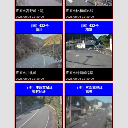
庄原市高野町上湯川
庄原市比和町比和
2026/08/06 17:40:00
2026/08/06 17:40:00
（国）432号
（国）432号
須川
稲草
庄原市川北町
庄原市総領町稲草
2026/08/06 17:40:00
2026/08/06 17:40:00
（主）庄原東城線
（主）三次高野線
帝釈始終
高野