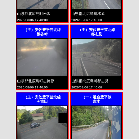
山県郡北広島町米沢
山県郡北広島町移原
2026/08/06 17:40:00
2026/08/06 17:40:00
（主）安佐豊平芸北線
（主）安佐豊平芸北線
椎谷峠
都志見
山県郡北広島町志路原
山県郡北広島町都志見
2026/08/06 17:40:00
2026/08/06 17:40:00
（主）安佐豊平芸北線
（一）澄合豊平線
今吉田
吉木