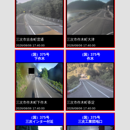
三次市吉舎町雲通
三次市作木町大津
2026/08/06 17:40:00
2026/08/06 17:40:00
（国）375号
（国）375号
下作木
作木
三次市作木町下作木
三次市作木町香淀
2026/08/06 17:40:00
2026/08/06 17:40:00
（国）375号
（国）375号
三次インター付近
三次工業団地口