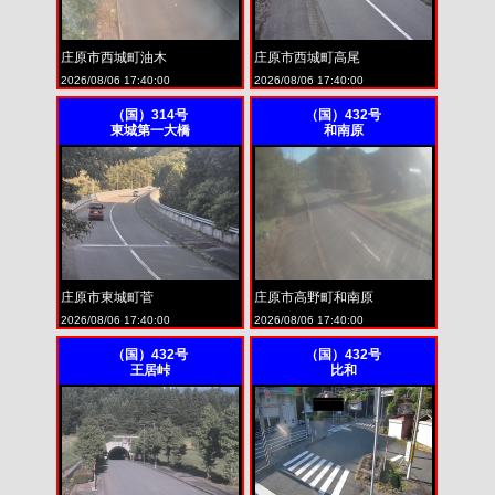
庄原市西城町油木
庄原市西城町高尾
2026/08/06 17:40:00
2026/08/06 17:40:00
（国）314号
（国）432号
東城第一大橋
和南原
庄原市東城町菅
庄原市高野町和南原
2026/08/06 17:40:00
2026/08/06 17:40:00
（国）432号
（国）432号
王居峠
比和