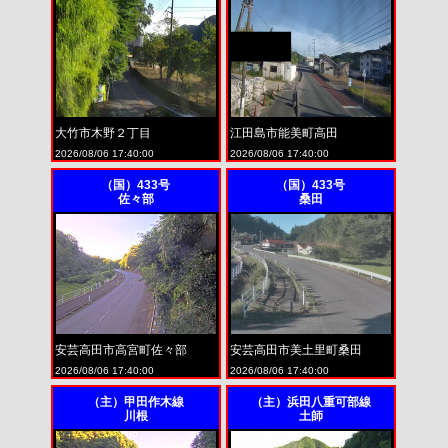
大竹市木野２丁目
江田島市能美町高田
2026/08/06 17:40:00
2026/08/06 17:40:00
（国）433号
（国）433号
佐々部
桑田
安芸高田市高宮町佐々部
安芸高田市美土里町桑田
2026/08/06 17:40:00
2026/08/06 17:40:00
（主）甲田作木線
（主）浜田八重可部線
川根
土師