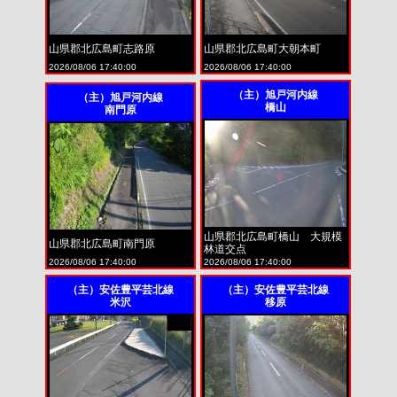
山県郡北広島町志路原
山県郡北広島町大朝本町
2026/08/06 17:40:00
2026/08/06 17:40:00
（主）旭戸河内線
（主）旭戸河内線
橋山
南門原
山県郡北広島町橋山 大規模
山県郡北広島町南門原
林道交点
2026/08/06 17:40:00
2026/08/06 17:40:00
（主）安佐豊平芸北線
（主）安佐豊平芸北線
米沢
移原