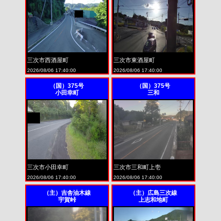
三次市西酒屋町
三次市東酒屋町
2026/08/06 17:40:00
2026/08/06 17:40:00
（国）375号
（国）375号
小田幸町
三和
三次市小田幸町
三次市三和町上壱
2026/08/06 17:40:00
2026/08/06 17:40:00
（主）吉舎油木線
（主）広島三次線
宇賀峠
上志和地町