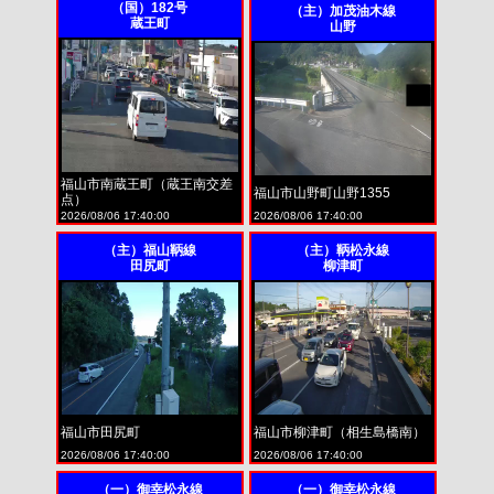
（国）182号
（主）加茂油木線
蔵王町
山野
福山市南蔵王町（蔵王南交差
福山市山野町山野1355
点）
2026/08/06 17:40:00
2026/08/06 17:40:00
（主）福山鞆線
（主）鞆松永線
田尻町
柳津町
福山市田尻町
福山市柳津町（相生島橋南）
2026/08/06 17:40:00
2026/08/06 17:40:00
（一）御幸松永線
（一）御幸松永線