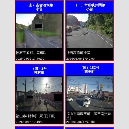
（主）吉舎油木線
（一）帝釈峡井関線
小畠
小畠
神石高原町小畠681
神石高原町小畠
2026/08/06 17:40:00
2026/08/06 17:40:00
（国）182号
（国）2号
蔵王町
神村町
福山市南蔵王町（蔵王南交差
福山市神村町（羽原川西）
点）
2026/08/06 17:40:00
2026/08/06 17:40:00