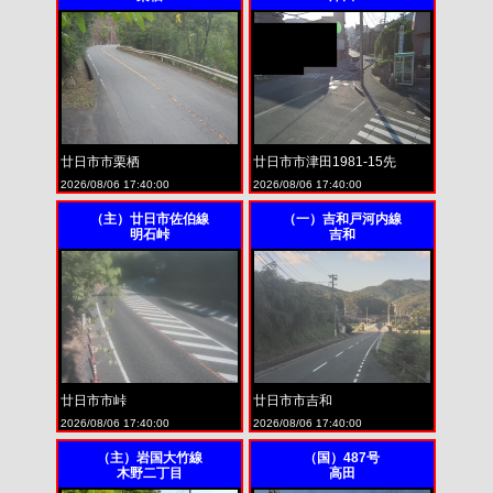
廿日市市栗栖
廿日市市津田1981-15先
2026/08/06 17:40:00
2026/08/06 17:40:00
（主）廿日市佐伯線
（一）吉和戸河内線
明石峠
吉和
廿日市市峠
廿日市市吉和
2026/08/06 17:40:00
2026/08/06 17:40:00
（主）岩国大竹線
（国）487号
木野二丁目
高田