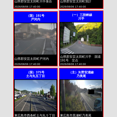
山県郡安芸太田町川手落合
山県郡安芸太田町加計
2026/08/06 17:40:00
2026/08/06 17:40:00
（一）三段峡線
（国）191号
川手
戸河内
山県郡安芸太田町川手 国道
山県郡安芸太田町戸河内
191号 交点
2026/08/06 17:40:00
2026/08/06 17:40:00
（国）375号
（主）矢野安浦線
土与丸五丁目
乃美尾
東広島市西条町土与丸５丁目
東広島市黒瀬町乃美尾