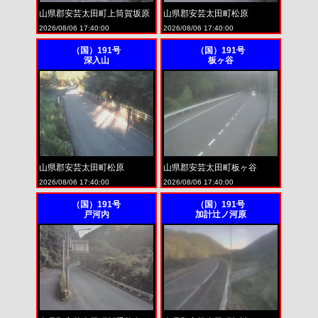
山県郡安芸太田町上筒賀坂原
山県郡安芸太田町松原
2026/08/06 17:40:00
2026/08/06 17:40:00
（国）191号
（国）191号
深入山
板ヶ谷
山県郡安芸太田町松原
山県郡安芸太田町板ヶ谷
2026/08/06 17:40:00
2026/08/06 17:40:00
（国）191号
（国）191号
戸河内
加計辻ノ河原