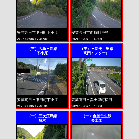
安芸高田市甲田町上小原
安芸高田市向原町戸島
2026/08/06 17:40:00
2026/08/06 17:40:00
（主）広島三次線
（主）三次美土里線
下小原
高田インター口
安芸高田市甲田町下小原
安芸高田市美土里町横田
2026/08/06 17:40:00
2026/08/06 17:40:00
（一）三次江津線
（一）金屋壬生線
船木
美土里