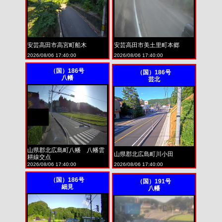
安芸高田市高宮町船木
安芸高田市美土里町本郷
2026/08/06 17:40:00
2026/08/06 17:40:00
（国）186号
（国）186号
八幡
芸北
山県郡北広島町八幡 八幡雲
山県郡北広島町川小田
耕線交点
2026/08/06 17:40:00
2026/08/06 17:40:00
（国）186号
（国）191号
細見
八幡