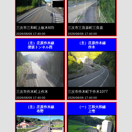
三次市三和町上板木605
三次市三良坂町三良坂
2026/08/06 17:40:00
2026/08/06 17:40:00
（主）庄原作木線
（主）庄原作木線
便坂トンネル西
作木
三次市作木町上作木
三次市作木町下作木1077
2026/08/06 17:40:00
2026/08/06 17:40:00
（主）庄原作木線
（一）三和大和線
布野
上壱